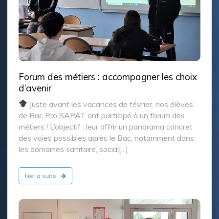
Médiation animale : première séance
pour nos élèves de 4e
A la mi-janvier, les élèves de 4e ont débuté un cycle
de 8 séances de médiation animale, un dispositif
pensé pour développer l’attention, l’empathie et la
communication non verbale. Pour cette première
rencontre, ils ont fait la connaissance de Max,[...]
lire la suite