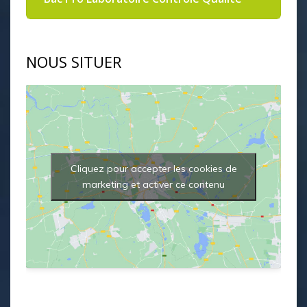
CONSTRUIS TON AVENIR
au lycée Kerustum
Le Lycée Kerustum à Quimper accueille 350
élèves de la 4ème au BTS et en bacs
professionnels dans les secteurs de la Vente de
produits alimentaires, du Laboratoire Contrôle
Qualité et des Services aux Personnes.
Contactez-nous