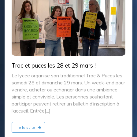
Rencontre intergénérationnelle au lycée
Il y a quelques jours, nous avons eu le plaisir
d’accueillir plusieurs résidents de l’EHPAD du Roi
Gradlon au sein du lycée. Les élèves de 2nde
SAPAT ont préparé et animé différents ateliers
pensés pour favoriser l’échange, la créativité et[...]
lire la suite