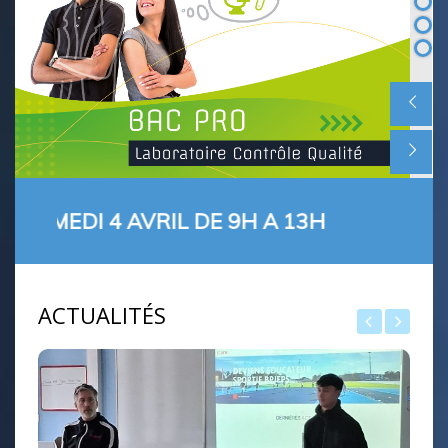
DI 4 AVRIL DE 9H A 13H
ACTUALITÉS