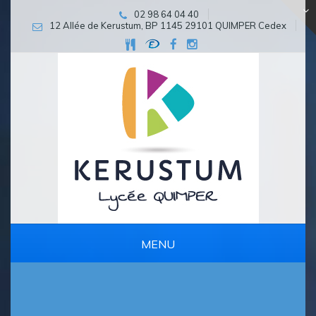
02 98 64 04 40
12 Allée de Kerustum, BP 1145 29101 QUIMPER Cedex
MENU
PARCOURS D’EXCELLENCE ET DE PERSÉVÉRANCE SCOLAIRE