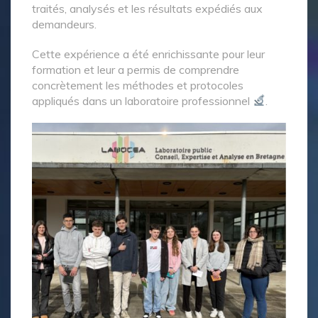
traités, analysés et les résultats expédiés aux
demandeurs.
Cette expérience a été enrichissante pour leur
formation et leur a permis de comprendre
concrètement les méthodes et protocoles
appliqués dans un laboratoire professionnel
.