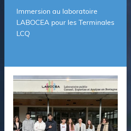
Immersion au laboratoire
LABOCEA pour les Terminales
LCQ