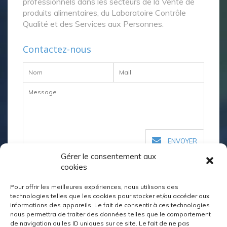
professionnels dans les secteurs de la Vente de
produits alimentaires, du Laboratoire Contrôle
Qualité et des Services aux Personnes.
Contactez-nous
ENVOYER
Gérer le consentement aux
cookies
Nos coordonnées
Pour offrir les meilleures expériences, nous utilisons des
technologies telles que les cookies pour stocker et/ou accéder aux
informations des appareils. Le fait de consentir à ces technologies
02 98 64 04 40
nous permettra de traiter des données telles que le comportement
de navigation ou les ID uniques sur ce site. Le fait de ne pas