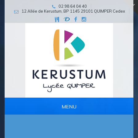
02 98 64 04 40
12 Allée de Kerustum, BP 1145 29101 QUIMPER Cedex
MENU
PARCOURS D’EXCELLENCE ET DE PERSÉVÉRANCE SCOLAIRE