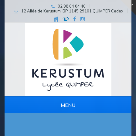
02 98 64 04 40
12 Allée de Kerustum, BP 1145 29101 QUIMPER Cedex
MENU
PARCOURS D’EXCELLENCE ET DE PERSÉVÉRANCE SCOLAIRE