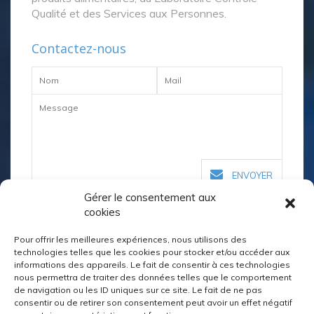
Qualité et des Services aux Personnes.
Contactez-nous
ENVOYER
Gérer le consentement aux
cookies
Nos coordonnées
Pour offrir les meilleures expériences, nous utilisons des
technologies telles que les cookies pour stocker et/ou accéder aux
02 98 64 04 40
informations des appareils. Le fait de consentir à ces technologies
nous permettra de traiter des données telles que le comportement
de navigation ou les ID uniques sur ce site. Le fait de ne pas
quimper@kerustum.net
consentir ou de retirer son consentement peut avoir un effet négatif