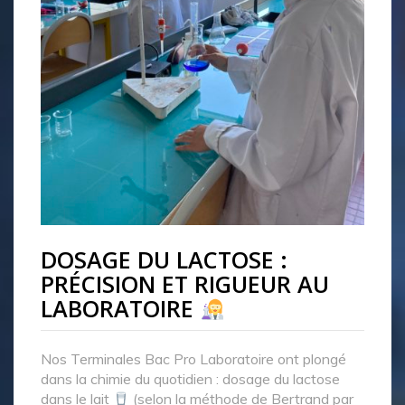
DOSAGE DU LACTOSE :
PRÉCISION ET RIGUEUR AU
LABORATOIRE
Nos Terminales Bac Pro Laboratoire ont plongé
dans la chimie du quotidien : dosage du lactose
dans le lait
(selon la méthode de Bertrand par