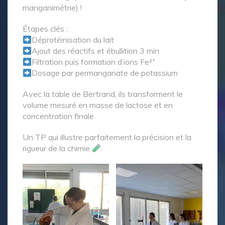
manganimétrie) !
Étapes clés :
Déprotéinisation du lait
Ajout des réactifs et ébullition 3 min
Filtration puis formation d’ions Fe²⁺
Dosage par permanganate de potassium
Avec la table de Bertrand, ils transforment le
volume mesuré en masse de lactose et en
concentration finale.
Un TP qui illustre parfaitement la précision et la
rigueur de la chimie
.