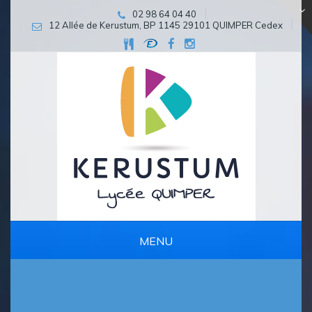
02 98 64 04 40
12 Allée de Kerustum, BP 1145 29101 QUIMPER Cedex
MENU
PARCOURS D’EXCELLENCE ET DE PERSÉVÉRANCE SCOLAIRE