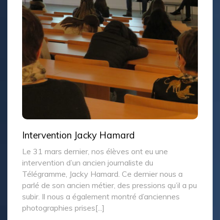
Intervention Jacky Hamard
Le 31 mars dernier, nos élèves ont eu une
intervention d’un ancien journaliste du
Télégramme, Jacky Hamard. Ce dernier nous a
parlé de son ancien métier, des pressions qu’il a pu
subir. Il nous a également montré d’anciennes
photographies prises[...]