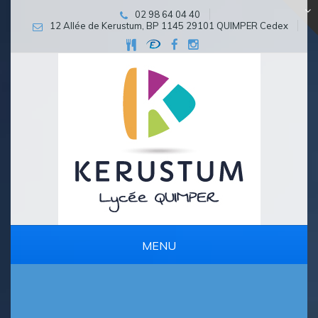
02 98 64 04 40
12 Allée de Kerustum, BP 1145 29101 QUIMPER Cedex
MENU
PARCOURS D’EXCELLENCE ET DE PERSÉVÉRANCE SCOLAIRE