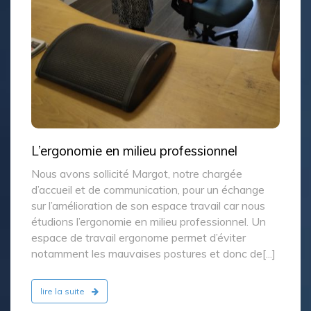
L’ergonomie en milieu professionnel
Nous avons sollicité Margot, notre chargée
d’accueil et de communication, pour un échange
sur l’amélioration de son espace travail car nous
étudions l’ergonomie en milieu professionnel. Un
espace de travail ergonome permet d’éviter
notamment les mauvaises postures et donc de[...]
lire la suite