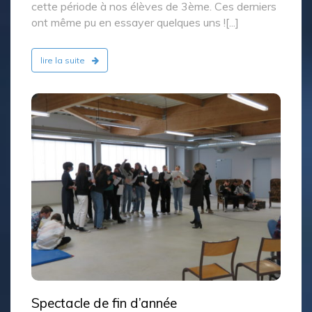
cette période à nos élèves de 3ème. Ces derniers
ont même pu en essayer quelques uns ![...]
lire la suite
Spectacle de fin d’année