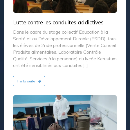
Lutte contre les conduites addictives
Dans le cadre du stage collectif Education à la
Santé et au Développement Durable (ESDD), tous
les élèves de 2nde professionnelle (Vente Conseil
Produits alimentaires, Laboratoire Contrôle
Qualité, Services à la personne) du lycée Kerustum
ont été sensibilisés aux conduites[...]
lire la suite