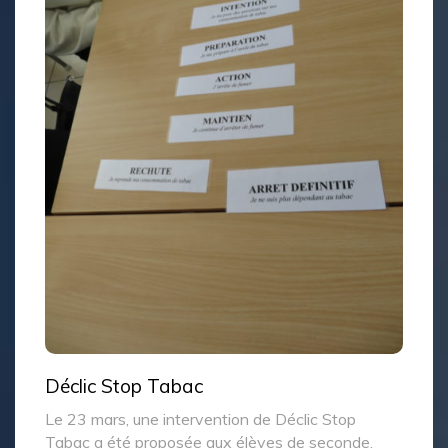
Déclic Stop Tabac
Le 23 mars, une intervention de Déclic Stop
Tabac a été proposée aux élèves de seconde.