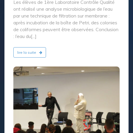
Les élèves de 1ère Laboratoire Contrôle Qualité
ont réalisé une analyse microbiologique de l’eau
par une technique de filtration sur membrane :
après incubation de la boîte de Petri, des colonies
de coliformes peuvent être observées. Conclusion
: l’eau du[...]
lire la suite