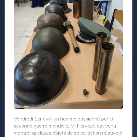
Vendredi 1er avril, un homme passionné par la
seconde guerre mondiale, M. Herveet, est venu
montrer quelques objets de sa collection relative à