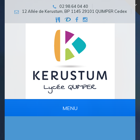
02 98 64 04 40
12 Allée de Kerustum, BP 1145 29101 QUIMPER Cedex
MENU
PARCOURS D’EXCELLENCE ET DE PERSÉVÉRANCE SCOLAIRE