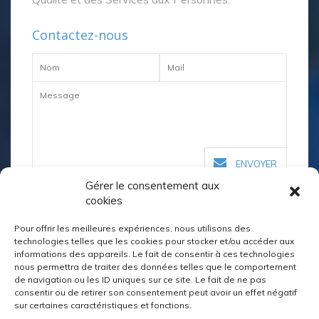
Contactez-nous
ENVOYER
Gérer le consentement aux
cookies
Nos coordonnées
Pour offrir les meilleures expériences, nous utilisons des
technologies telles que les cookies pour stocker et/ou accéder aux
informations des appareils. Le fait de consentir à ces technologies
02 98 64 04 40
nous permettra de traiter des données telles que le comportement
de navigation ou les ID uniques sur ce site. Le fait de ne pas
quimper@kerustum.net
consentir ou de retirer son consentement peut avoir un effet négatif
sur certaines caractéristiques et fonctions.