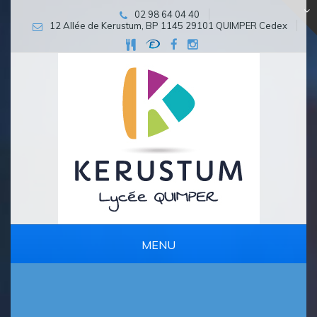
02 98 64 04 40
12 Allée de Kerustum, BP 1145 29101 QUIMPER Cedex
MENU
PARCOURS D’EXCELLENCE ET DE PERSÉVÉRANCE SCOLAIRE